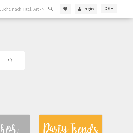
DE
Login