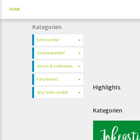
HOME
Kategorien
Scherzartikel
Geschenkartikel
Horror & Halloween
Party-Events
Highlights
Sexy Scherzartikel
Kategorien