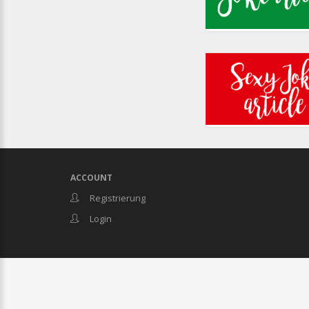
ACCOUNT
Registrierung
Login