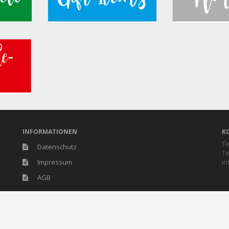
INFORMATIONEN
K
Te
Datenschutz
Te
Impressum
in
AGB